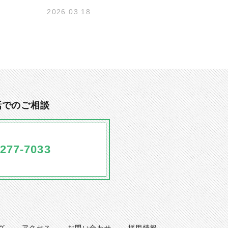
2026.03.18
話でのご相談
277-7033
グ
アクセス
お問い合わせ
採用情報