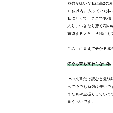
勉強が嫌いな私は高2の
10位以内に入っていた
私にとって、ここで勉強
入り、いきなり驚く程の
志望する大学、学部にも
この目に見えて分かる成
②今も昔も変わらない私
上の文章だけ読むと勉強
って今でも勉強は嫌いで
またもや全振りしていま
事くらいです。