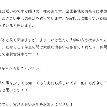
ほぼ近いのですが踊りの一種の形です。全国各地のお祭りに参
よさこい中心の生活を送っています。YouTubeに載っている
っていると思います♪
がると良く聞きますが、よさこいは色んな大学の方や社会人の
す。だからこそ学生の間は素敵な出会いをさせてくれたり、仲
って絶賛奮闘中です！！
で良かったら見てください！
私の事を少しでも知ってもらえたら嬉しいです！他にも好きな
なと思います！！
ですが、皆さん良いお年をお迎えください！