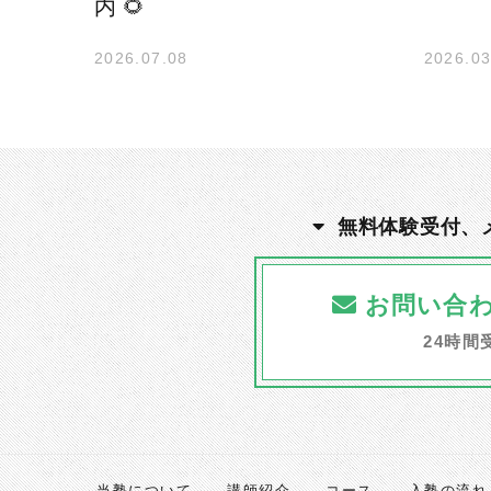
内 🌻
2026.07.08
2026.03
無料体験受付、
お問い合
24時間
当塾について
講師紹介
コース
入塾の流れ