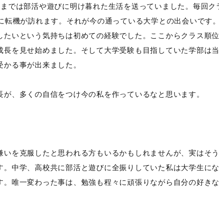
夏までは部活や遊びに明け暮れた生活を送っていました。毎回ク
私に転機が訪れます。それが今の通っている大学との出会いです
したいという気持ちは初めての経験でした。ここからクラス順位
成長を見せ始めました。そして大学受験も目指していた学部は
受かる事が出来ました。
長が、多くの自信をつけ今の私を作っているなと思います。
嫌いを克服したと思われる方もいるかもしれませんが、実はそ
す。中学、高校共に部活と遊びに全振りしていた私は大学生に
す。唯一変わった事は、勉強も程々に頑張りながら自分の好き