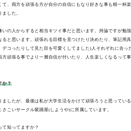
くて、両方を頑張る方が自分の自信にもなり好きな事も精一杯
りました。
嫌いの人からすると相当キツイ事だと思います。持論ですが勉
なると思います。頑張れる目標を見つけたり決めたり、筆記用具
、デコったりして見た目を可愛くしてました)人それぞれに合っ
両方頑張る事でより一層自信が付いたり、人生楽しくなるって
すか？
りましたが、最後は私が大学生活をかけて頑張ろうと思ってい
よさこいサークル紫踊屋(しようや)に所属しています。
って知ってますか？