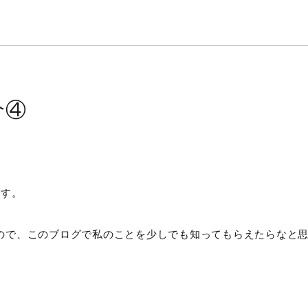
介④
です。
ので、このブログで私のことを少しでも知ってもらえたらなと