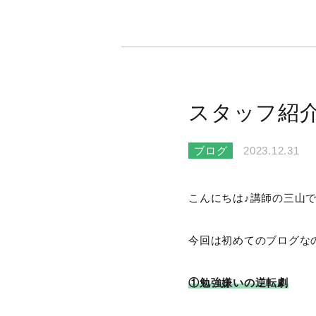
スタッフ紹
ブログ
2023.12.31
こんにちは♪講師の三山
今回は初めてのブログな
①勉強嫌いの逆転劇