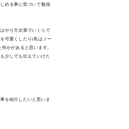
楽しめる事に気づいて勉強
強はやり方次第でいくらで
を可愛くしたり(私はノー
た何かがあると思います。
事も少しでも伝えていけた
る事を紹介したいと思いま