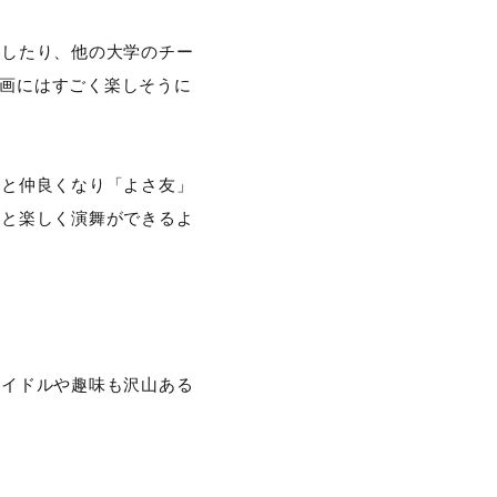
加したり、他の大学のチー
動画にはすごく楽しそうに
方と仲良くなり「よさ友」
間と楽しく演舞ができるよ
アイドルや趣味も沢山ある