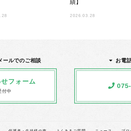
績】
.28
2026.03.28
メールでのご相談
お電
わせフォーム
075-
受付中
保護者・生徒様の声
よくあるご質問
ニュース
ブロ