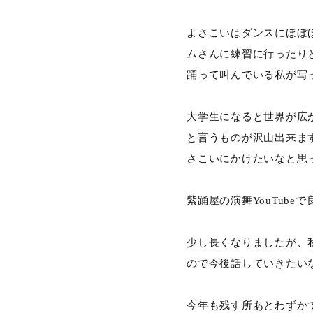
よさこいはダンスにほぼ
ムさんに練習に行ったりと
踊って叫んでいる私が写
大学生になると世界が広
と言うものが沢山出来ま
さこいにかけたいなと思
紫踊屋の演舞YouTube
少し長くなりましたが、
ので今後話していきたい
今年も残す所あとわずか